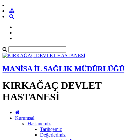
MANİSA İL SAĞLIK MÜDÜRLÜĞÜ
KIRKAĞAÇ DEVLET
HASTANESİ
Kurumsal
Hastanemiz
Tarihçemiz
Değerlerimiz