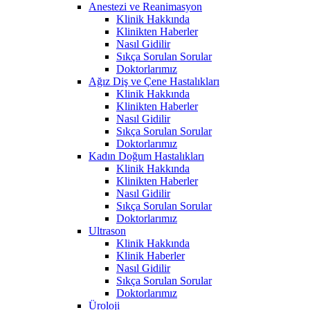
Anestezi ve Reanimasyon
Klinik Hakkında
Klinikten Haberler
Nasıl Gidilir
Sıkça Sorulan Sorular
Doktorlarımız
Ağız Diş ve Çene Hastalıkları
Klinik Hakkında
Klinikten Haberler
Nasıl Gidilir
Sıkça Sorulan Sorular
Doktorlarımız
Kadın Doğum Hastalıkları
Klinik Hakkında
Klinikten Haberler
Nasıl Gidilir
Sıkça Sorulan Sorular
Doktorlarımız
Ultrason
Klinik Hakkında
Klinik Haberler
Nasıl Gidilir
Sıkça Sorulan Sorular
Doktorlarımız
Üroloji