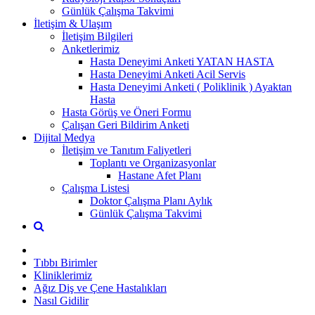
Günlük Çalışma Takvimi
İletişim & Ulaşım
İletişim Bilgileri
Anketlerimiz
Hasta Deneyimi Anketi YATAN HASTA
Hasta Deneyimi Anketi Acil Servis
Hasta Deneyimi Anketi ( Poliklinik ) Ayaktan
Hasta
Hasta Görüş ve Öneri Formu
Çalışan Geri Bildirim Anketi
Dijital Medya
İletişim ve Tanıtım Faliyetleri
Toplantı ve Organizasyonlar
Hastane Afet Planı
Çalışma Listesi
Doktor Çalışma Planı Aylık
Günlük Çalışma Takvimi
Tıbbı Birimler
Kliniklerimiz
Ağız Diş ve Çene Hastalıkları
Nasıl Gidilir