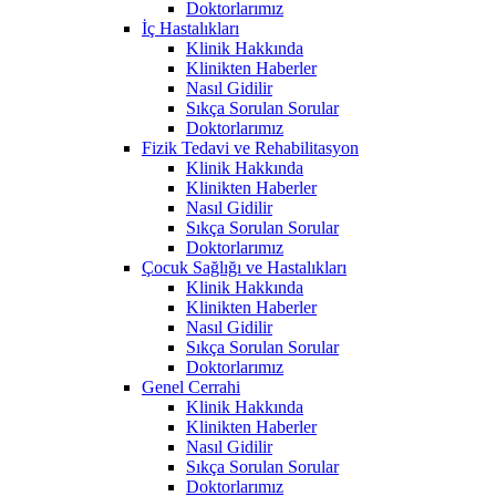
Doktorlarımız
İç Hastalıkları
Klinik Hakkında
Klinikten Haberler
Nasıl Gidilir
Sıkça Sorulan Sorular
Doktorlarımız
Fizik Tedavi ve Rehabilitasyon
Klinik Hakkında
Klinikten Haberler
Nasıl Gidilir
Sıkça Sorulan Sorular
Doktorlarımız
Çocuk Sağlığı ve Hastalıkları
Klinik Hakkında
Klinikten Haberler
Nasıl Gidilir
Sıkça Sorulan Sorular
Doktorlarımız
Genel Cerrahi
Klinik Hakkında
Klinikten Haberler
Nasıl Gidilir
Sıkça Sorulan Sorular
Doktorlarımız