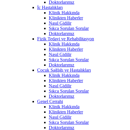
Doktorlarımız
İç Hastalıkları
Klinik Hakkında
Klinikten Haberler
Nasıl Gidilir
Sıkça Sorulan Sorular
Doktorlarımız
Fizik Tedavi ve Rehabilitasyon
Klinik Hakkında
Klinikten Haberler
Nasıl Gidilir
Sıkça Sorulan Sorular
Doktorlarımız
Çocuk Sağlığı ve Hastalıkları
Klinik Hakkında
Klinikten Haberler
Nasıl Gidilir
Sıkça Sorulan Sorular
Doktorlarımız
Genel Cerrahi
Klinik Hakkında
Klinikten Haberler
Nasıl Gidilir
Sıkça Sorulan Sorular
Doktorlarımız