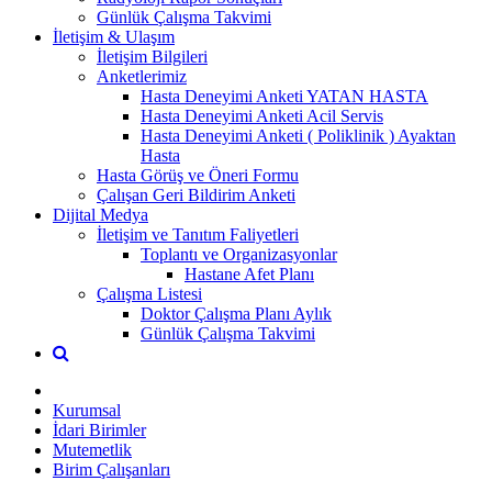
Günlük Çalışma Takvimi
İletişim & Ulaşım
İletişim Bilgileri
Anketlerimiz
Hasta Deneyimi Anketi YATAN HASTA
Hasta Deneyimi Anketi Acil Servis
Hasta Deneyimi Anketi ( Poliklinik ) Ayaktan
Hasta
Hasta Görüş ve Öneri Formu
Çalışan Geri Bildirim Anketi
Dijital Medya
İletişim ve Tanıtım Faliyetleri
Toplantı ve Organizasyonlar
Hastane Afet Planı
Çalışma Listesi
Doktor Çalışma Planı Aylık
Günlük Çalışma Takvimi
Kurumsal
İdari Birimler
Mutemetlik
Birim Çalışanları