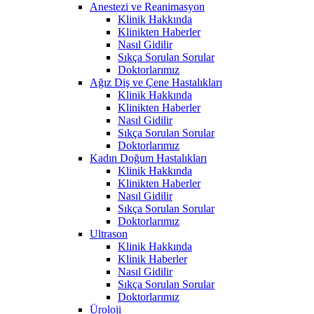
Anestezi ve Reanimasyon
Klinik Hakkında
Klinikten Haberler
Nasıl Gidilir
Sıkça Sorulan Sorular
Doktorlarımız
Ağız Diş ve Çene Hastalıkları
Klinik Hakkında
Klinikten Haberler
Nasıl Gidilir
Sıkça Sorulan Sorular
Doktorlarımız
Kadın Doğum Hastalıkları
Klinik Hakkında
Klinikten Haberler
Nasıl Gidilir
Sıkça Sorulan Sorular
Doktorlarımız
Ultrason
Klinik Hakkında
Klinik Haberler
Nasıl Gidilir
Sıkça Sorulan Sorular
Doktorlarımız
Üroloji