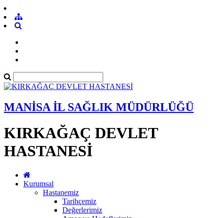
MANİSA İL SAĞLIK MÜDÜRLÜĞÜ
KIRKAĞAÇ DEVLET
HASTANESİ
Kurumsal
Hastanemiz
Tarihçemiz
Değerlerimiz