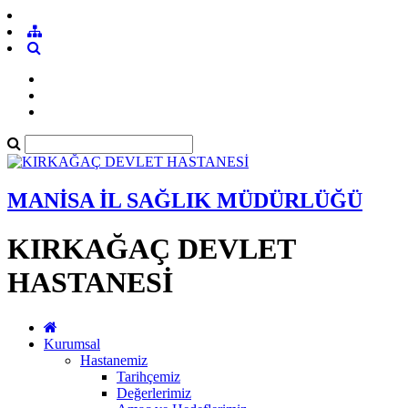
MANİSA İL SAĞLIK MÜDÜRLÜĞÜ
KIRKAĞAÇ DEVLET
HASTANESİ
Kurumsal
Hastanemiz
Tarihçemiz
Değerlerimiz