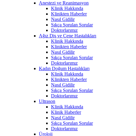
Anestezi ve Reanimasyon
Klinik Hakkında
Klinikten Haberler
Nasıl Gidilir
Sıkça Sorulan Sorular
Doktorlarımız
Ağız Diş ve Çene Hastalıkları
Klinik Hakkında
Klinikten Haberler
Nasıl Gidilir
Sıkça Sorulan Sorular
Doktorlarımız
Kadın Doğum Hastalıkları
Klinik Hakkında
Klinikten Haberler
Nasıl Gidilir
Sıkça Sorulan Sorular
Doktorlarımız
Ultrason
Klinik Hakkında
Klinik Haberler
Nasıl Gidilir
Sıkça Sorulan Sorular
Doktorlarımız
Üroloji