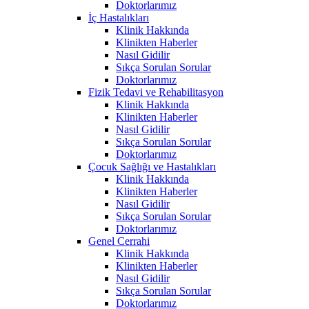
Doktorlarımız
İç Hastalıkları
Klinik Hakkında
Klinikten Haberler
Nasıl Gidilir
Sıkça Sorulan Sorular
Doktorlarımız
Fizik Tedavi ve Rehabilitasyon
Klinik Hakkında
Klinikten Haberler
Nasıl Gidilir
Sıkça Sorulan Sorular
Doktorlarımız
Çocuk Sağlığı ve Hastalıkları
Klinik Hakkında
Klinikten Haberler
Nasıl Gidilir
Sıkça Sorulan Sorular
Doktorlarımız
Genel Cerrahi
Klinik Hakkında
Klinikten Haberler
Nasıl Gidilir
Sıkça Sorulan Sorular
Doktorlarımız