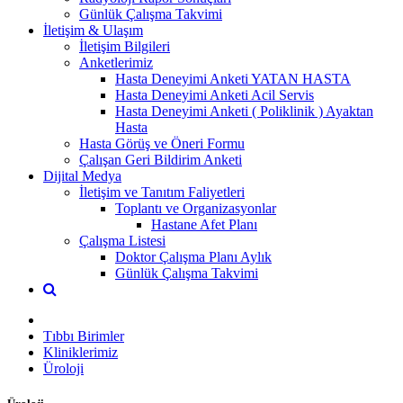
Günlük Çalışma Takvimi
İletişim & Ulaşım
İletişim Bilgileri
Anketlerimiz
Hasta Deneyimi Anketi YATAN HASTA
Hasta Deneyimi Anketi Acil Servis
Hasta Deneyimi Anketi ( Poliklinik ) Ayaktan
Hasta
Hasta Görüş ve Öneri Formu
Çalışan Geri Bildirim Anketi
Dijital Medya
İletişim ve Tanıtım Faliyetleri
Toplantı ve Organizasyonlar
Hastane Afet Planı
Çalışma Listesi
Doktor Çalışma Planı Aylık
Günlük Çalışma Takvimi
Tıbbı Birimler
Kliniklerimiz
Üroloji