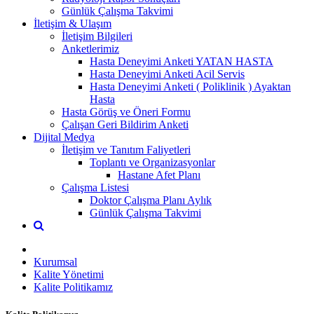
Günlük Çalışma Takvimi
İletişim & Ulaşım
İletişim Bilgileri
Anketlerimiz
Hasta Deneyimi Anketi YATAN HASTA
Hasta Deneyimi Anketi Acil Servis
Hasta Deneyimi Anketi ( Poliklinik ) Ayaktan
Hasta
Hasta Görüş ve Öneri Formu
Çalışan Geri Bildirim Anketi
Dijital Medya
İletişim ve Tanıtım Faliyetleri
Toplantı ve Organizasyonlar
Hastane Afet Planı
Çalışma Listesi
Doktor Çalışma Planı Aylık
Günlük Çalışma Takvimi
Kurumsal
Kalite Yönetimi
Kalite Politikamız