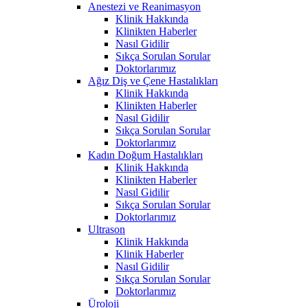
Anestezi ve Reanimasyon
Klinik Hakkında
Klinikten Haberler
Nasıl Gidilir
Sıkça Sorulan Sorular
Doktorlarımız
Ağız Diş ve Çene Hastalıkları
Klinik Hakkında
Klinikten Haberler
Nasıl Gidilir
Sıkça Sorulan Sorular
Doktorlarımız
Kadın Doğum Hastalıkları
Klinik Hakkında
Klinikten Haberler
Nasıl Gidilir
Sıkça Sorulan Sorular
Doktorlarımız
Ultrason
Klinik Hakkında
Klinik Haberler
Nasıl Gidilir
Sıkça Sorulan Sorular
Doktorlarımız
Üroloji