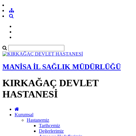
MANİSA İL SAĞLIK MÜDÜRLÜĞÜ
KIRKAĞAÇ DEVLET
HASTANESİ
Kurumsal
Hastanemiz
Tarihçemiz
Değerlerimiz