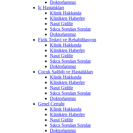
Doktorlarımız
İç Hastalıkları
Klinik Hakkında
Klinikten Haberler
Nasıl Gidilir
Sıkça Sorulan Sorular
Doktorlarımız
Fizik Tedavi ve Rehabilitasyon
Klinik Hakkında
Klinikten Haberler
Nasıl Gidilir
Sıkça Sorulan Sorular
Doktorlarımız
Çocuk Sağlığı ve Hastalıkları
Klinik Hakkında
Klinikten Haberler
Nasıl Gidilir
Sıkça Sorulan Sorular
Doktorlarımız
Genel Cerrahi
Klinik Hakkında
Klinikten Haberler
Nasıl Gidilir
Sıkça Sorulan Sorular
Doktorlarımız