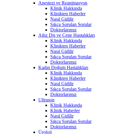
Anestezi ve Reanimasyon
Klinik Hakkında
Klinikten Haberler
Nasıl Gidilir
Sıkça Sorulan Sorular
Doktorlarımız
Ağız Diş ve Çene Hastalıkları
Klinik Hakkında
Klinikten Haberler
Nasıl Gidilir
Sıkça Sorulan Sorular
Doktorlarımız
Kadın Doğum Hastalıkları
Klinik Hakkında
Klinikten Haberler
Nasıl Gidilir
Sıkça Sorulan Sorular
Doktorlarımız
Ultrason
Klinik Hakkında
Klinik Haberler
Nasıl Gidilir
Sıkça Sorulan Sorular
Doktorlarımız
Üroloji