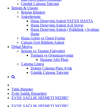
Günlük Çalışma Takvimi
İletişim & Ulaşım
İletişim Bilgileri
Anketlerimiz
Hasta Deneyimi Anketi YATAN HASTA
Hasta Deneyimi Anketi Acil Servis
Hasta Deneyimi Anketi ( Poliklinik ) Ayaktan
Hasta
Hasta Görüş ve Öneri Formu
Çalışan Geri Bildirim Anketi
Dijital Medya
İletişim ve Tanıtım Faliyetleri
Toplantı ve Organizasyonlar
Hastane Afet Planı
Çalışma Listesi
Doktor Çalışma Planı Aylık
Günlük Çalışma Takvimi
Tıbbı Birimler
Evde Sağlık Hizmetleri
EVDE SAĞLIK HİZMETİ NEDİR?
EVDE SAĞLIK HİZMETİ NEDİR?