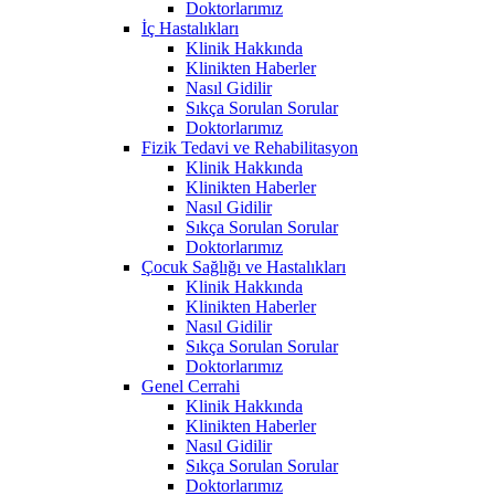
Doktorlarımız
İç Hastalıkları
Klinik Hakkında
Klinikten Haberler
Nasıl Gidilir
Sıkça Sorulan Sorular
Doktorlarımız
Fizik Tedavi ve Rehabilitasyon
Klinik Hakkında
Klinikten Haberler
Nasıl Gidilir
Sıkça Sorulan Sorular
Doktorlarımız
Çocuk Sağlığı ve Hastalıkları
Klinik Hakkında
Klinikten Haberler
Nasıl Gidilir
Sıkça Sorulan Sorular
Doktorlarımız
Genel Cerrahi
Klinik Hakkında
Klinikten Haberler
Nasıl Gidilir
Sıkça Sorulan Sorular
Doktorlarımız