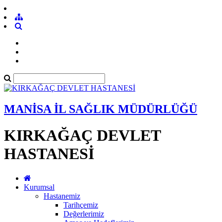
MANİSA İL SAĞLIK MÜDÜRLÜĞÜ
KIRKAĞAÇ DEVLET
HASTANESİ
Kurumsal
Hastanemiz
Tarihçemiz
Değerlerimiz