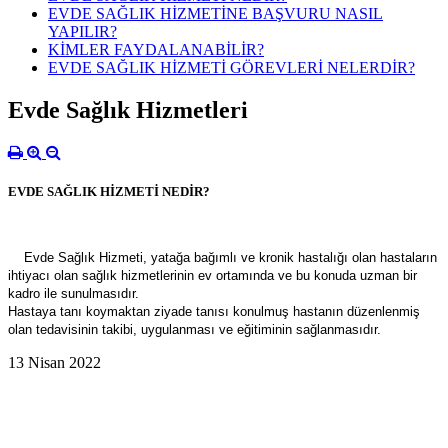
EVDE SAĞLIK HİZMETİNE BAŞVURU NASIL
YAPILIR?
KİMLER FAYDALANABİLİR?
EVDE SAĞLIK HİZMETİ GÖREVLERİ NELERDİR?
Evde Sağlık Hizmetleri
EVDE SAĞLIK HİZMETİ NEDİR?
Evde Sağlık Hizmeti, yatağa bağımlı ve kronik hastalığı olan hastaların
ihtiyacı olan sağlık hizmetlerinin ev ortamında ve bu konuda uzman bir
kadro ile sunulmasıdır.
Hastaya tanı koymaktan ziyade tanısı konulmuş hastanın düzenlenmiş
olan tedavisinin takibi, uygulanması ve eğitiminin sağlanmasıdır.
13 Nisan 2022