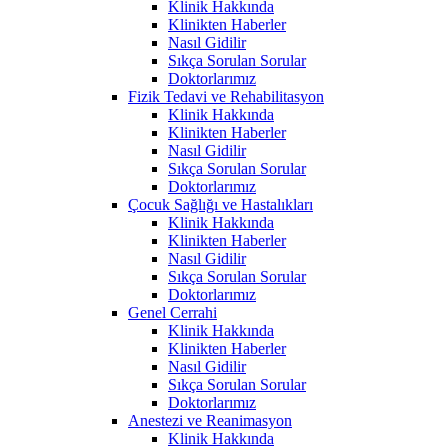
Klinik Hakkında
Klinikten Haberler
Nasıl Gidilir
Sıkça Sorulan Sorular
Doktorlarımız
Fizik Tedavi ve Rehabilitasyon
Klinik Hakkında
Klinikten Haberler
Nasıl Gidilir
Sıkça Sorulan Sorular
Doktorlarımız
Çocuk Sağlığı ve Hastalıkları
Klinik Hakkında
Klinikten Haberler
Nasıl Gidilir
Sıkça Sorulan Sorular
Doktorlarımız
Genel Cerrahi
Klinik Hakkında
Klinikten Haberler
Nasıl Gidilir
Sıkça Sorulan Sorular
Doktorlarımız
Anestezi ve Reanimasyon
Klinik Hakkında