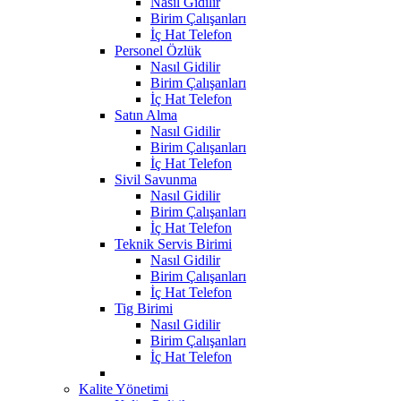
Nasıl Gidilir
Birim Çalışanları
İç Hat Telefon
Personel Özlük
Nasıl Gidilir
Birim Çalışanları
İç Hat Telefon
Satın Alma
Nasıl Gidilir
Birim Çalışanları
İç Hat Telefon
Sivil Savunma
Nasıl Gidilir
Birim Çalışanları
İç Hat Telefon
Teknik Servis Birimi
Nasıl Gidilir
Birim Çalışanları
İç Hat Telefon
Tig Birimi
Nasıl Gidilir
Birim Çalışanları
İç Hat Telefon
Kalite Yönetimi