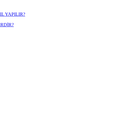
L YAPILIR?
RDİR?