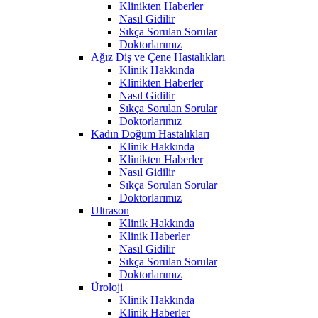
Klinikten Haberler
Nasıl Gidilir
Sıkça Sorulan Sorular
Doktorlarımız
Ağız Diş ve Çene Hastalıkları
Klinik Hakkında
Klinikten Haberler
Nasıl Gidilir
Sıkça Sorulan Sorular
Doktorlarımız
Kadın Doğum Hastalıkları
Klinik Hakkında
Klinikten Haberler
Nasıl Gidilir
Sıkça Sorulan Sorular
Doktorlarımız
Ultrason
Klinik Hakkında
Klinik Haberler
Nasıl Gidilir
Sıkça Sorulan Sorular
Doktorlarımız
Üroloji
Klinik Hakkında
Klinik Haberler