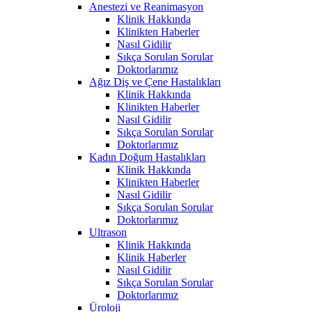
Anestezi ve Reanimasyon
Klinik Hakkında
Klinikten Haberler
Nasıl Gidilir
Sıkça Sorulan Sorular
Doktorlarımız
Ağız Diş ve Çene Hastalıkları
Klinik Hakkında
Klinikten Haberler
Nasıl Gidilir
Sıkça Sorulan Sorular
Doktorlarımız
Kadın Doğum Hastalıkları
Klinik Hakkında
Klinikten Haberler
Nasıl Gidilir
Sıkça Sorulan Sorular
Doktorlarımız
Ultrason
Klinik Hakkında
Klinik Haberler
Nasıl Gidilir
Sıkça Sorulan Sorular
Doktorlarımız
Üroloji