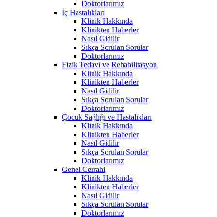
Doktorlarımız
İç Hastalıkları
Klinik Hakkında
Klinikten Haberler
Nasıl Gidilir
Sıkça Sorulan Sorular
Doktorlarımız
Fizik Tedavi ve Rehabilitasyon
Klinik Hakkında
Klinikten Haberler
Nasıl Gidilir
Sıkça Sorulan Sorular
Doktorlarımız
Çocuk Sağlığı ve Hastalıkları
Klinik Hakkında
Klinikten Haberler
Nasıl Gidilir
Sıkça Sorulan Sorular
Doktorlarımız
Genel Cerrahi
Klinik Hakkında
Klinikten Haberler
Nasıl Gidilir
Sıkça Sorulan Sorular
Doktorlarımız