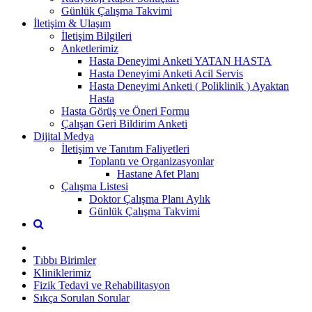
Günlük Çalışma Takvimi
İletişim & Ulaşım
İletişim Bilgileri
Anketlerimiz
Hasta Deneyimi Anketi YATAN HASTA
Hasta Deneyimi Anketi Acil Servis
Hasta Deneyimi Anketi ( Poliklinik ) Ayaktan
Hasta
Hasta Görüş ve Öneri Formu
Çalışan Geri Bildirim Anketi
Dijital Medya
İletişim ve Tanıtım Faliyetleri
Toplantı ve Organizasyonlar
Hastane Afet Planı
Çalışma Listesi
Doktor Çalışma Planı Aylık
Günlük Çalışma Takvimi
Tıbbı Birimler
Kliniklerimiz
Fizik Tedavi ve Rehabilitasyon
Sıkça Sorulan Sorular