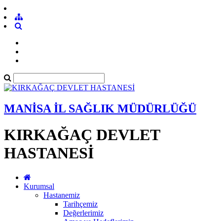
MANİSA İL SAĞLIK MÜDÜRLÜĞÜ
KIRKAĞAÇ DEVLET
HASTANESİ
Kurumsal
Hastanemiz
Tarihçemiz
Değerlerimiz