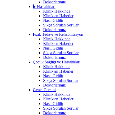
Doktorlarımız
İç Hastalıkları
Klinik Hakkında
Klinikten Haberler
Nasıl Gidilir
Sıkça Sorulan Sorular
Doktorlarımız
Fizik Tedavi ve Rehabilitasyon
Klinik Hakkında
Klinikten Haberler
Nasıl Gidilir
Sıkça Sorulan Sorular
Doktorlarımız
Çocuk Sağlığı ve Hastalıkları
Klinik Hakkında
Klinikten Haberler
Nasıl Gidilir
Sıkça Sorulan Sorular
Doktorlarımız
Genel Cerrahi
Klinik Hakkında
Klinikten Haberler
Nasıl Gidilir
Sıkça Sorulan Sorular
Doktorlarımız