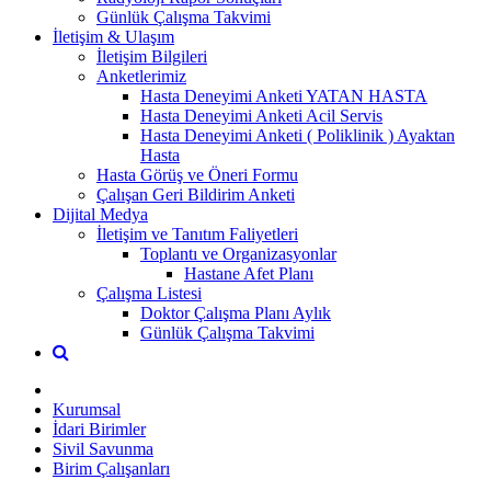
Günlük Çalışma Takvimi
İletişim & Ulaşım
İletişim Bilgileri
Anketlerimiz
Hasta Deneyimi Anketi YATAN HASTA
Hasta Deneyimi Anketi Acil Servis
Hasta Deneyimi Anketi ( Poliklinik ) Ayaktan
Hasta
Hasta Görüş ve Öneri Formu
Çalışan Geri Bildirim Anketi
Dijital Medya
İletişim ve Tanıtım Faliyetleri
Toplantı ve Organizasyonlar
Hastane Afet Planı
Çalışma Listesi
Doktor Çalışma Planı Aylık
Günlük Çalışma Takvimi
Kurumsal
İdari Birimler
Sivil Savunma
Birim Çalışanları