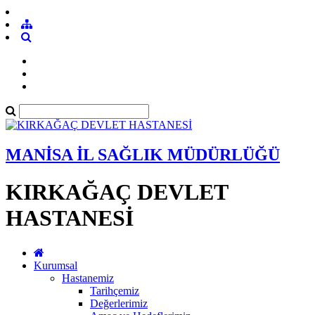
MANİSA İL SAĞLIK MÜDÜRLÜĞÜ
KIRKAĞAÇ DEVLET
HASTANESİ
Kurumsal
Hastanemiz
Tarihçemiz
Değerlerimiz