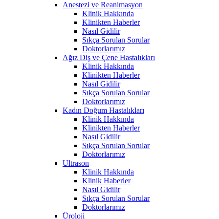
Anestezi ve Reanimasyon
Klinik Hakkında
Klinikten Haberler
Nasıl Gidilir
Sıkça Sorulan Sorular
Doktorlarımız
Ağız Diş ve Çene Hastalıkları
Klinik Hakkında
Klinikten Haberler
Nasıl Gidilir
Sıkça Sorulan Sorular
Doktorlarımız
Kadın Doğum Hastalıkları
Klinik Hakkında
Klinikten Haberler
Nasıl Gidilir
Sıkça Sorulan Sorular
Doktorlarımız
Ultrason
Klinik Hakkında
Klinik Haberler
Nasıl Gidilir
Sıkça Sorulan Sorular
Doktorlarımız
Üroloji