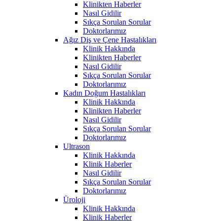
Klinikten Haberler
Nasıl Gidilir
Sıkça Sorulan Sorular
Doktorlarımız
Ağız Diş ve Çene Hastalıkları
Klinik Hakkında
Klinikten Haberler
Nasıl Gidilir
Sıkça Sorulan Sorular
Doktorlarımız
Kadın Doğum Hastalıkları
Klinik Hakkında
Klinikten Haberler
Nasıl Gidilir
Sıkça Sorulan Sorular
Doktorlarımız
Ultrason
Klinik Hakkında
Klinik Haberler
Nasıl Gidilir
Sıkça Sorulan Sorular
Doktorlarımız
Üroloji
Klinik Hakkında
Klinik Haberler