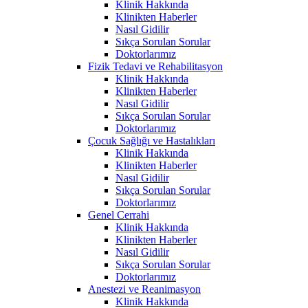
Klinik Hakkında
Klinikten Haberler
Nasıl Gidilir
Sıkça Sorulan Sorular
Doktorlarımız
Fizik Tedavi ve Rehabilitasyon
Klinik Hakkında
Klinikten Haberler
Nasıl Gidilir
Sıkça Sorulan Sorular
Doktorlarımız
Çocuk Sağlığı ve Hastalıkları
Klinik Hakkında
Klinikten Haberler
Nasıl Gidilir
Sıkça Sorulan Sorular
Doktorlarımız
Genel Cerrahi
Klinik Hakkında
Klinikten Haberler
Nasıl Gidilir
Sıkça Sorulan Sorular
Doktorlarımız
Anestezi ve Reanimasyon
Klinik Hakkında