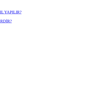
L YAPILIR?
RDİR?