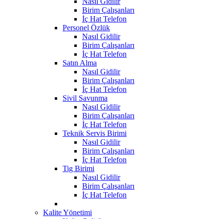
Nasıl Gidilir
Birim Çalışanları
İç Hat Telefon
Personel Özlük
Nasıl Gidilir
Birim Çalışanları
İç Hat Telefon
Satın Alma
Nasıl Gidilir
Birim Çalışanları
İç Hat Telefon
Sivil Savunma
Nasıl Gidilir
Birim Çalışanları
İç Hat Telefon
Teknik Servis Birimi
Nasıl Gidilir
Birim Çalışanları
İç Hat Telefon
Tig Birimi
Nasıl Gidilir
Birim Çalışanları
İç Hat Telefon
Kalite Yönetimi