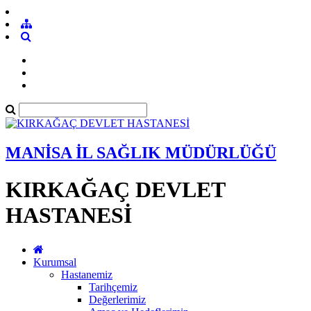
MANİSA İL SAĞLIK MÜDÜRLÜĞÜ
KIRKAĞAÇ DEVLET
HASTANESİ
Kurumsal
Hastanemiz
Tarihçemiz
Değerlerimiz