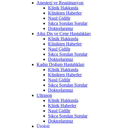
Anestezi ve Reanimasyon
Klinik Hakkında
Klinikten Haberler
Nasıl Gidilir
Sıkça Sorulan Sorular
Doktorlarımız
Ağız Diş ve Çene Hastalıkları
Klinik Hakkında
Klinikten Haberler
Nasıl Gidilir
Sıkça Sorulan Sorular
Doktorlarımız
Kadın Doğum Hastalıkları
Klinik Hakkında
Klinikten Haberler
Nasıl Gidilir
Sıkça Sorulan Sorular
Doktorlarımız
Ultrason
Klinik Hakkında
Klinik Haberler
Nasıl Gidilir
Sıkça Sorulan Sorular
Doktorlarımız
Üroloji