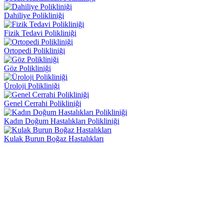
Dahiliye Polikliniği
Fizik Tedavi Polikliniği
Ortopedi Polikliniği
Göz Polikliniği
Üroloji Polikliniği
Genel Cerrahi Polikliniği
Kadın Doğum Hastalıkları Polikliniği
Kulak Burun Boğaz Hastalıkları