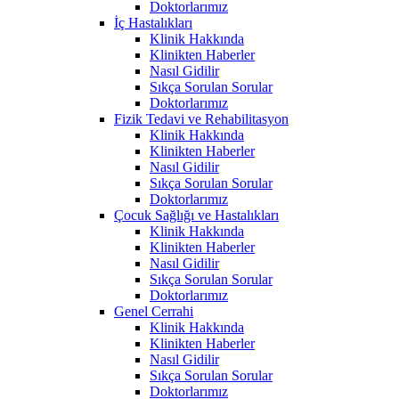
Doktorlarımız
İç Hastalıkları
Klinik Hakkında
Klinikten Haberler
Nasıl Gidilir
Sıkça Sorulan Sorular
Doktorlarımız
Fizik Tedavi ve Rehabilitasyon
Klinik Hakkında
Klinikten Haberler
Nasıl Gidilir
Sıkça Sorulan Sorular
Doktorlarımız
Çocuk Sağlığı ve Hastalıkları
Klinik Hakkında
Klinikten Haberler
Nasıl Gidilir
Sıkça Sorulan Sorular
Doktorlarımız
Genel Cerrahi
Klinik Hakkında
Klinikten Haberler
Nasıl Gidilir
Sıkça Sorulan Sorular
Doktorlarımız