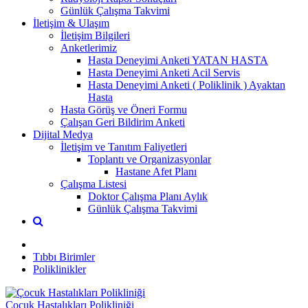
Günlük Çalışma Takvimi
İletişim & Ulaşım
İletişim Bilgileri
Anketlerimiz
Hasta Deneyimi Anketi YATAN HASTA
Hasta Deneyimi Anketi Acil Servis
Hasta Deneyimi Anketi ( Poliklinik ) Ayaktan
Hasta
Hasta Görüş ve Öneri Formu
Çalışan Geri Bildirim Anketi
Dijital Medya
İletişim ve Tanıtım Faliyetleri
Toplantı ve Organizasyonlar
Hastane Afet Planı
Çalışma Listesi
Doktor Çalışma Planı Aylık
Günlük Çalışma Takvimi
Tıbbı Birimler
Poliklinikler
Çocuk Hastalıkları Polikliniği