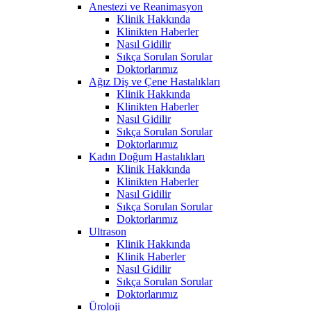
Anestezi ve Reanimasyon
Klinik Hakkında
Klinikten Haberler
Nasıl Gidilir
Sıkça Sorulan Sorular
Doktorlarımız
Ağız Diş ve Çene Hastalıkları
Klinik Hakkında
Klinikten Haberler
Nasıl Gidilir
Sıkça Sorulan Sorular
Doktorlarımız
Kadın Doğum Hastalıkları
Klinik Hakkında
Klinikten Haberler
Nasıl Gidilir
Sıkça Sorulan Sorular
Doktorlarımız
Ultrason
Klinik Hakkında
Klinik Haberler
Nasıl Gidilir
Sıkça Sorulan Sorular
Doktorlarımız
Üroloji