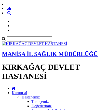
MANİSA İL SAĞLIK MÜDÜRLÜĞÜ
KIRKAĞAÇ DEVLET
HASTANESİ
Kurumsal
Hastanemiz
Tarihçemiz
Değerlerimiz