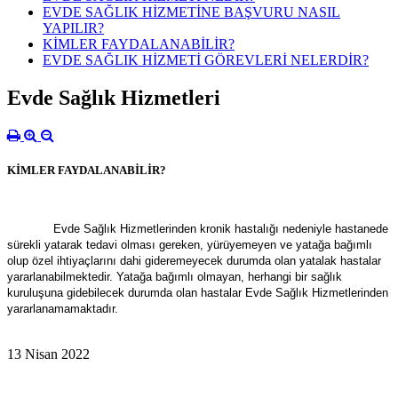
EVDE SAĞLIK HİZMETİNE BAŞVURU NASIL
YAPILIR?
KİMLER FAYDALANABİLİR?
EVDE SAĞLIK HİZMETİ GÖREVLERİ NELERDİR?
Evde Sağlık Hizmetleri
KİMLER FAYDALANABİLİR?
Evde Sağlık Hizmetlerinden kronik hastalığı nedeniyle hastanede
sürekli yatarak tedavi olması gereken, yürüyemeyen ve yatağa bağımlı
olup özel ihtiyaçlarını dahi gideremeyecek durumda olan yatalak hastalar
yararlanabilmektedir. Yatağa bağımlı olmayan, herhangi bir sağlık
kuruluşuna gidebilecek durumda olan hastalar Evde Sağlık Hizmetlerinden
yararlanamamaktadır.
13 Nisan 2022