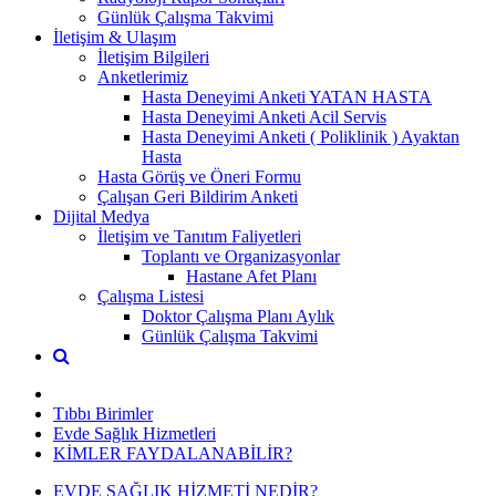
Günlük Çalışma Takvimi
İletişim & Ulaşım
İletişim Bilgileri
Anketlerimiz
Hasta Deneyimi Anketi YATAN HASTA
Hasta Deneyimi Anketi Acil Servis
Hasta Deneyimi Anketi ( Poliklinik ) Ayaktan
Hasta
Hasta Görüş ve Öneri Formu
Çalışan Geri Bildirim Anketi
Dijital Medya
İletişim ve Tanıtım Faliyetleri
Toplantı ve Organizasyonlar
Hastane Afet Planı
Çalışma Listesi
Doktor Çalışma Planı Aylık
Günlük Çalışma Takvimi
Tıbbı Birimler
Evde Sağlık Hizmetleri
KİMLER FAYDALANABİLİR?
EVDE SAĞLIK HİZMETİ NEDİR?