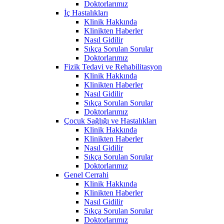
Doktorlarımız
İç Hastalıkları
Klinik Hakkında
Klinikten Haberler
Nasıl Gidilir
Sıkça Sorulan Sorular
Doktorlarımız
Fizik Tedavi ve Rehabilitasyon
Klinik Hakkında
Klinikten Haberler
Nasıl Gidilir
Sıkça Sorulan Sorular
Doktorlarımız
Çocuk Sağlığı ve Hastalıkları
Klinik Hakkında
Klinikten Haberler
Nasıl Gidilir
Sıkça Sorulan Sorular
Doktorlarımız
Genel Cerrahi
Klinik Hakkında
Klinikten Haberler
Nasıl Gidilir
Sıkça Sorulan Sorular
Doktorlarımız