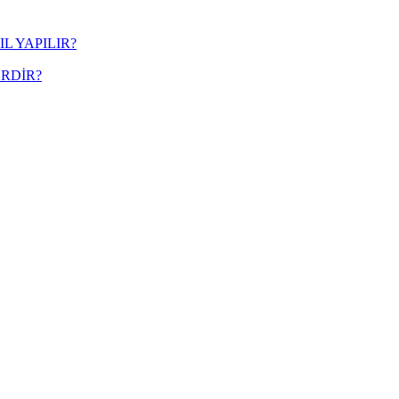
L YAPILIR?
RDİR?