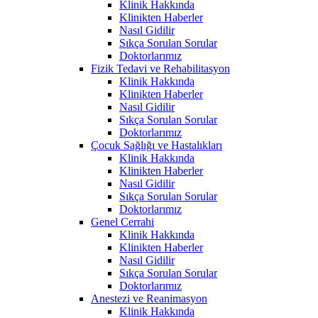
Klinik Hakkında
Klinikten Haberler
Nasıl Gidilir
Sıkça Sorulan Sorular
Doktorlarımız
Fizik Tedavi ve Rehabilitasyon
Klinik Hakkında
Klinikten Haberler
Nasıl Gidilir
Sıkça Sorulan Sorular
Doktorlarımız
Çocuk Sağlığı ve Hastalıkları
Klinik Hakkında
Klinikten Haberler
Nasıl Gidilir
Sıkça Sorulan Sorular
Doktorlarımız
Genel Cerrahi
Klinik Hakkında
Klinikten Haberler
Nasıl Gidilir
Sıkça Sorulan Sorular
Doktorlarımız
Anestezi ve Reanimasyon
Klinik Hakkında