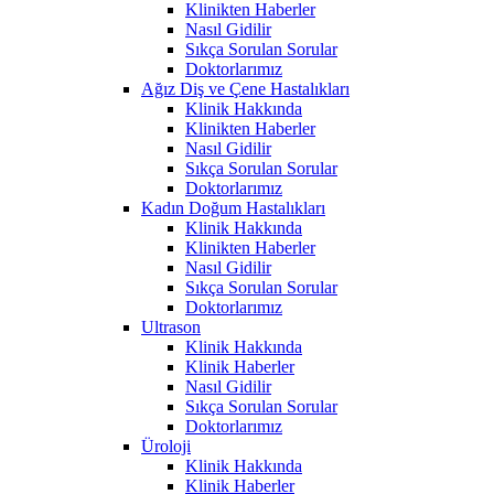
Klinikten Haberler
Nasıl Gidilir
Sıkça Sorulan Sorular
Doktorlarımız
Ağız Diş ve Çene Hastalıkları
Klinik Hakkında
Klinikten Haberler
Nasıl Gidilir
Sıkça Sorulan Sorular
Doktorlarımız
Kadın Doğum Hastalıkları
Klinik Hakkında
Klinikten Haberler
Nasıl Gidilir
Sıkça Sorulan Sorular
Doktorlarımız
Ultrason
Klinik Hakkında
Klinik Haberler
Nasıl Gidilir
Sıkça Sorulan Sorular
Doktorlarımız
Üroloji
Klinik Hakkında
Klinik Haberler