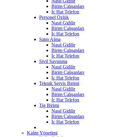
Nasıl Gidilir
Birim Çalışanları
İç Hat Telefon
Personel Özlük
Nasıl Gidilir
Birim Çalışanları
İç Hat Telefon
Satın Alma
Nasıl Gidilir
Birim Çalışanları
İç Hat Telefon
Sivil Savunma
Nasıl Gidilir
Birim Çalışanları
İç Hat Telefon
Teknik Servis Birimi
Nasıl Gidilir
Birim Çalışanları
İç Hat Telefon
Tig Birimi
Nasıl Gidilir
Birim Çalışanları
İç Hat Telefon
Kalite Yönetimi