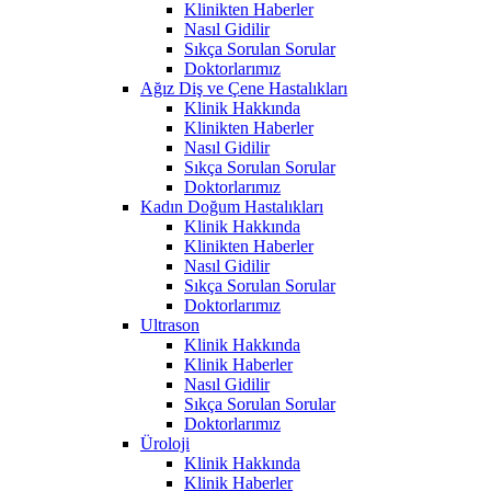
Klinikten Haberler
Nasıl Gidilir
Sıkça Sorulan Sorular
Doktorlarımız
Ağız Diş ve Çene Hastalıkları
Klinik Hakkında
Klinikten Haberler
Nasıl Gidilir
Sıkça Sorulan Sorular
Doktorlarımız
Kadın Doğum Hastalıkları
Klinik Hakkında
Klinikten Haberler
Nasıl Gidilir
Sıkça Sorulan Sorular
Doktorlarımız
Ultrason
Klinik Hakkında
Klinik Haberler
Nasıl Gidilir
Sıkça Sorulan Sorular
Doktorlarımız
Üroloji
Klinik Hakkında
Klinik Haberler