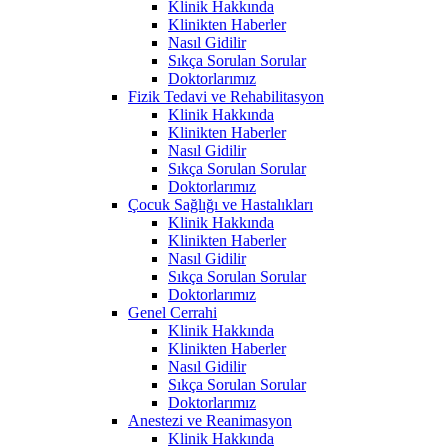
Klinik Hakkında
Klinikten Haberler
Nasıl Gidilir
Sıkça Sorulan Sorular
Doktorlarımız
Fizik Tedavi ve Rehabilitasyon
Klinik Hakkında
Klinikten Haberler
Nasıl Gidilir
Sıkça Sorulan Sorular
Doktorlarımız
Çocuk Sağlığı ve Hastalıkları
Klinik Hakkında
Klinikten Haberler
Nasıl Gidilir
Sıkça Sorulan Sorular
Doktorlarımız
Genel Cerrahi
Klinik Hakkında
Klinikten Haberler
Nasıl Gidilir
Sıkça Sorulan Sorular
Doktorlarımız
Anestezi ve Reanimasyon
Klinik Hakkında