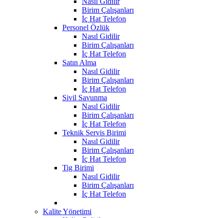
Nasıl Gidilir
Birim Çalışanları
İç Hat Telefon
Personel Özlük
Nasıl Gidilir
Birim Çalışanları
İç Hat Telefon
Satın Alma
Nasıl Gidilir
Birim Çalışanları
İç Hat Telefon
Sivil Savunma
Nasıl Gidilir
Birim Çalışanları
İç Hat Telefon
Teknik Servis Birimi
Nasıl Gidilir
Birim Çalışanları
İç Hat Telefon
Tig Birimi
Nasıl Gidilir
Birim Çalışanları
İç Hat Telefon
Kalite Yönetimi