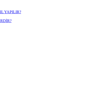
L YAPILIR?
RDİR?